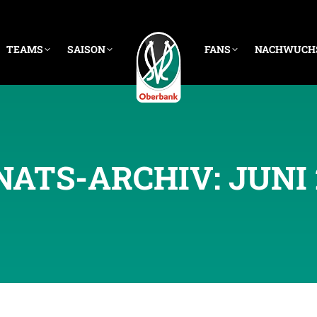
TEAMS
SAISON
FANS
NACHWUCH
ATS-ARCHIV:
JUNI 