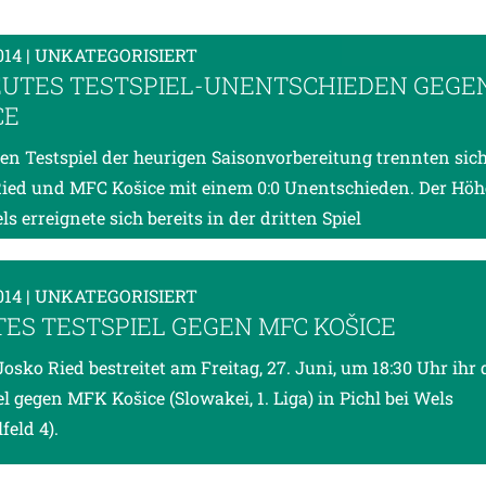
014
| UNKATEGORISIERT
UTES TESTSPIEL-UNENTSCHIEDEN GEGE
CE
ten Testspiel der heurigen Saisonvorbereitung trennten sich
ied und MFC Košice mit einem 0:0 Unentschieden. Der Hö
ls erreignete sich bereits in der dritten Spiel
014
| UNKATEGORISIERT
TES TESTSPIEL GEGEN MFC KOŠICE
Josko Ried bestreitet am Freitag, 27. Juni, um 18:30 Uhr ihr 
el gegen MFK Košice (Slowakei, 1. Liga) in Pichl bei Wels
feld 4).