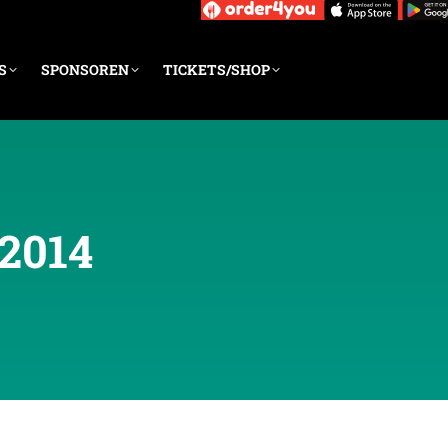
S
SPONSOREN
TICKETS/SHOP
2014