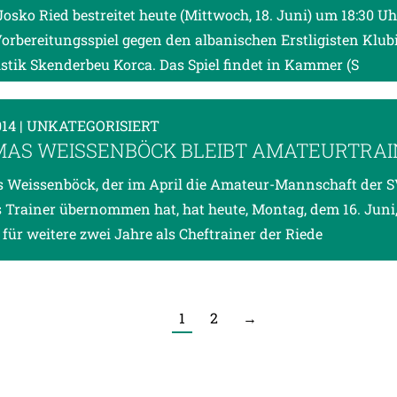
Josko Ried bestreitet heute (Mittwoch, 18. Juni) um 18:30 Uh
Vorbereitungsspiel gegen den albanischen Erstligisten Klub
istik Skenderbeu Korca. Das Spiel findet in Kammer (S
014
| UNKATEGORISIERT
AS WEISSENBÖCK BLEIBT AMATEURTRAI
Weissenböck, der im April die Amateur-Mannschaft der S
s Trainer übernommen hat, hat heute, Montag, dem 16. Juni
 für weitere zwei Jahre als Cheftrainer der Riede
1
2
→