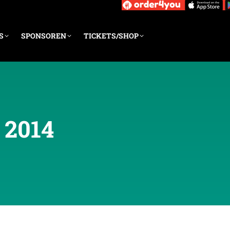
S
SPONSOREN
TICKETS/SHOP
 2014