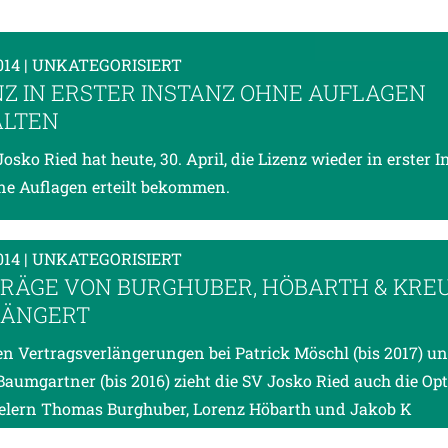
014
| UNKATEGORISIERT
NZ IN ERSTER INSTANZ OHNE AUFLAGEN
LTEN
Josko Ried hat heute, 30. April, die Lizenz wieder in erster 
e Auflagen erteilt bekommen.
014
| UNKATEGORISIERT
RÄGE VON BURGHUBER, HÖBARTH & KRE
LÄNGERT
n Vertragsverlängerungen bei Patrick Möschl (bis 2017) u
Baumgartner (bis 2016) zieht die SV Josko Ried auch die Opt
elern Thomas Burghuber, Lorenz Höbarth und Jakob K