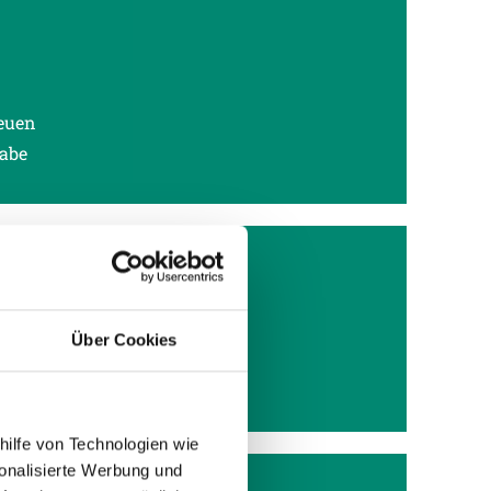
neuen
gabe
HE
Über Cookies
 the
 (8%)
hilfe von Technologien wie
onalisierte Werbung und