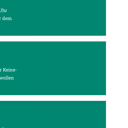
Uhr
or dem
r Keine-
wollen