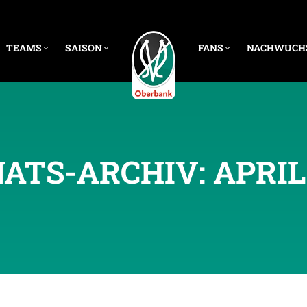
TEAMS
SAISON
FANS
NACHWUCH
ATS-ARCHIV:
APRIL