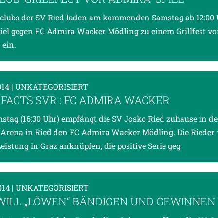
clubs der SV Ried laden am kommenden Samstag ab 12:00 
iel gegen FC Admira Wacker Mödling zu einem Grillfest v
 ein.
014
| UNKATEGORISIERT
-FACTS SVR : FC ADMIRA WACKER
tag (16:30 Uhr) empfängt die SV Josko Ried zuhause in de
Arena in Ried den FC Admira Wacker Mödling. Die Rieder 
Leistung in Graz anknüpfen, die positive Serie geg
014
| UNKATEGORISIERT
WILL „LÖWEN“ BÄNDIGEN UND GEWINNEN