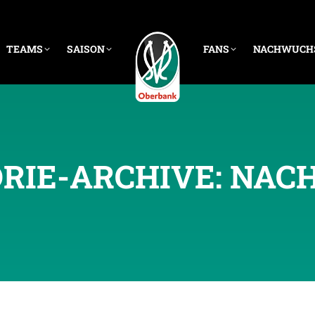
TEAMS
SAISON
FANS
NACHWUCH
RIE-ARCHIVE:
NAC