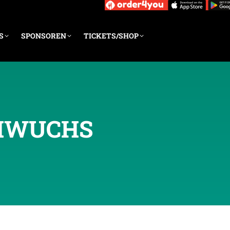
S
SPONSOREN
TICKETS/SHOP
HWUCHS