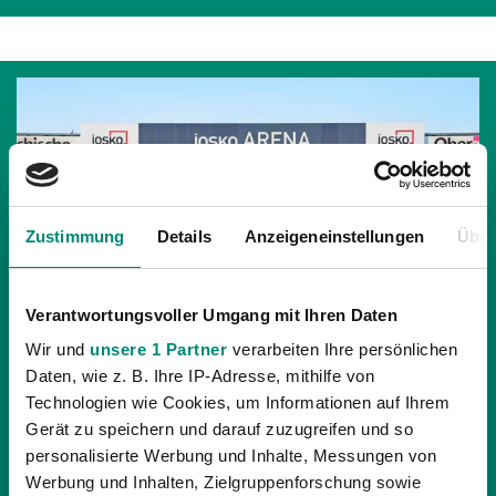
Zustimmung
Details
Anzeigeneinstellungen
Über
Verantwortungsvoller Umgang mit Ihren Daten
Wir und
unsere 1 Partner
verarbeiten Ihre persönlichen
Daten, wie z. B. Ihre IP-Adresse, mithilfe von
Technologien wie Cookies, um Informationen auf Ihrem
Gerät zu speichern und darauf zuzugreifen und so
25.11.2020
| NACHWUCHS
personalisierte Werbung und Inhalte, Messungen von
HERBSTRÜCKBLICK SV RIED
Werbung und Inhalten, Zielgruppenforschung sowie