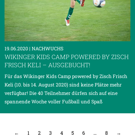
19.06.2020
| NACHWUCHS
WIKINGER KIDS CAMP POWERED BY ZISCH
FRISCH KELI – AUSGEBUCHT!
Für das Wikinger Kids Camp powered by Zisch Frisch
Keli (10. bis 14. August 2020) sind keine Plätze mehr
verfügbar! Die 40 Teilnehmer dürfen sich auf eine
spannende Woche voller Fußball und Spaß
←
1
2
3
4
5
6
…
8
→