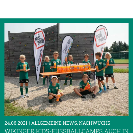
24.06.2021
| ALLGEMEINE NEWS, NACHWUCHS
WIKINGER KIDS-FUSSBALLCAMPS AUCH IN N