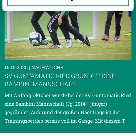
gesammelt haben.
Weitere Details, insbesondere zu Speicherdauer und
Empfänger entnehmen Sie unserer
Datenschutzerklärung
.
16.10.2020
| NACHWUCHS
SV GUNTAMATIC RIED GRÜNDET EINE
BAMBINI MANNSCHAFT
Mit Anfang Oktober wurde bei der SV Guntamatic Ried
eine Bambini Mannschaft (Jg. 2014 + jünger)
gegründet. Aufgrund der großen Nachfrage ist der
Trainingsbetrieb bereits voll im Gange. Mit diesem T