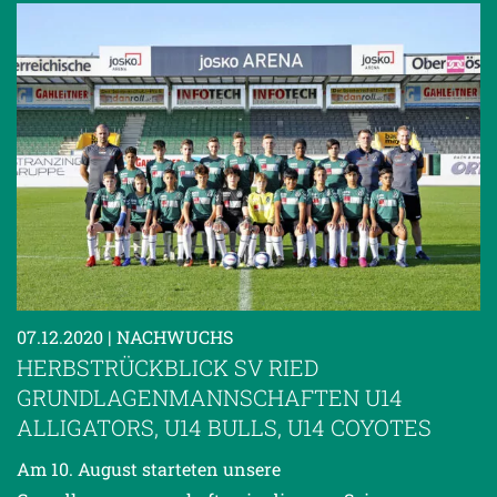
07.12.2020
| NACHWUCHS
HERBSTRÜCKBLICK SV RIED
GRUNDLAGENMANNSCHAFTEN U14
ALLIGATORS, U14 BULLS, U14 COYOTES
Am 10. August starteten unsere