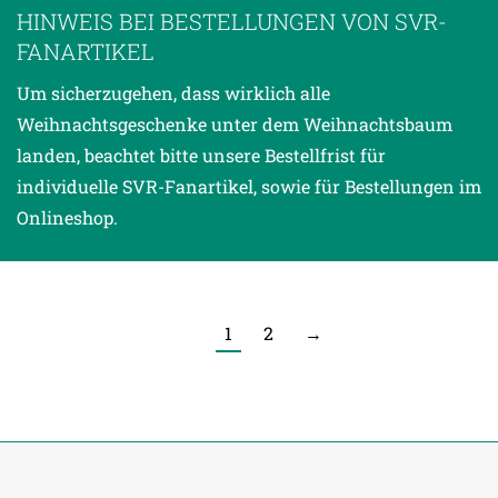
HINWEIS BEI BESTELLUNGEN VON SVR-
FANARTIKEL
Um sicherzugehen, dass wirklich alle
Weihnachtsgeschenke unter dem Weihnachtsbaum
landen, beachtet bitte unsere Bestellfrist für
individuelle SVR-Fanartikel, sowie für Bestellungen im
Onlineshop.
1
2
→
© Copyright 2026 SV Ried.