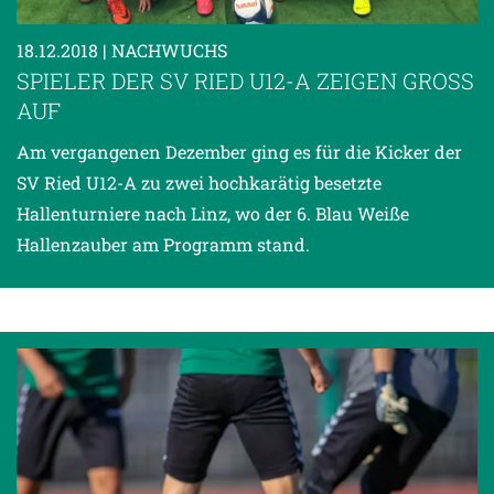
18.12.2018
| NACHWUCHS
SPIELER DER SV RIED U12-A ZEIGEN GROSS A
UF
Am vergangenen Dezember ging es für die Kicker der
SV Ried U12-A zu zwei hochkarätig besetzte
Hallenturniere nach Linz, wo der 6. Blau Weiße
Hallenzauber am Programm stand.