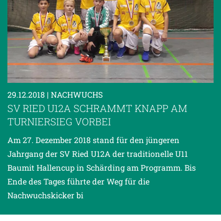
29.12.2018
| NACHWUCHS
SV RIED U12A SCHRAMMT KNAPP AM
TURNIERSIEG VORBEI
Am 27. Dezember 2018 stand für den jüngeren
Jahrgang der SV Ried U12A der traditionelle U11
Baumit Hallencup in Schärding am Programm. Bis
Ende des Tages führte der Weg für die
Nachwuchskicker bi