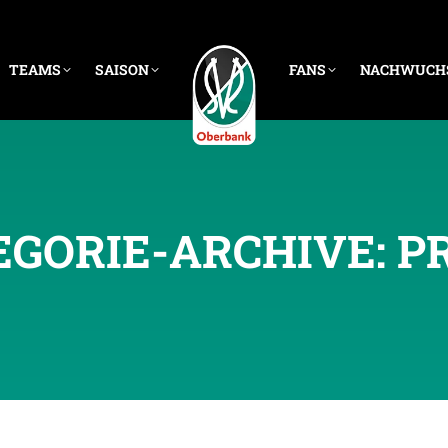
TEAMS
SAISON
FANS
NACHWUCH
EGORIE-ARCHIVE:
P