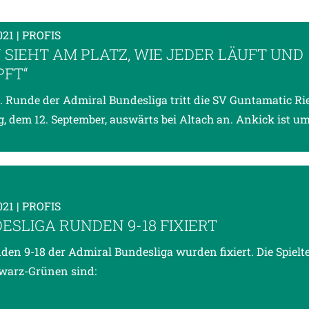
021
| PROFIS
 SIEHT AM PLATZ, WIE JEDER LÄUFT UND
FT“
7. Runde der Admiral Bundesliga tritt die SV Guntamatic R
, dem 12. September, auswärts bei Altach an. Ankick ist um
021
| PROFIS
ESLIGA RUNDEN 9-18 FIXIERT
den 9-18 der Admiral Bundesliga wurden fixiert. Die Spiel
warz-Grünen sind: