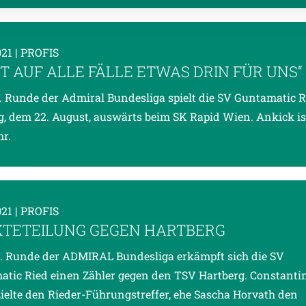
021
| PROFIS
IST AUF ALLE FÄLLE ETWAS DRIN FÜR UNS“
5. Runde der Admiral Bundesliga spielt die SV Guntamatic 
, dem 22. August, auswärts beim SK Rapid Wien. Ankick i
hr.
021
| PROFIS
TETEILUNG GEGEN HARTBERG
4. Runde der ADMIRAL Bundesliga erkämpft sich die SV
tic Ried einen Zähler gegen den TSV Hartberg. Constanti
rzielte den Rieder-Führungstreffer, ehe Sascha Horvath den