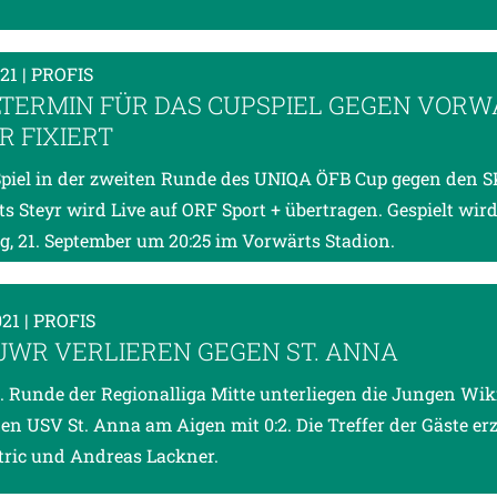
021
| PROFIS
LTERMIN FÜR DAS CUPSPIEL GEGEN VORW
R FIXIERT
piel in der zweiten Runde des UNIQA ÖFB Cup gegen den S
s Steyr wird Live auf ORF Sport + übertragen. Gespielt wir
g, 21. September um 20:25 im Vorwärts Stadion.
021
| PROFIS
– JWR VERLIEREN GEGEN ST. ANNA
4. Runde der Regionalliga Mitte unterliegen die Jungen Wik
en USV St. Anna am Aigen mit 0:2. Die Treffer der Gäste erz
tric und Andreas Lackner.