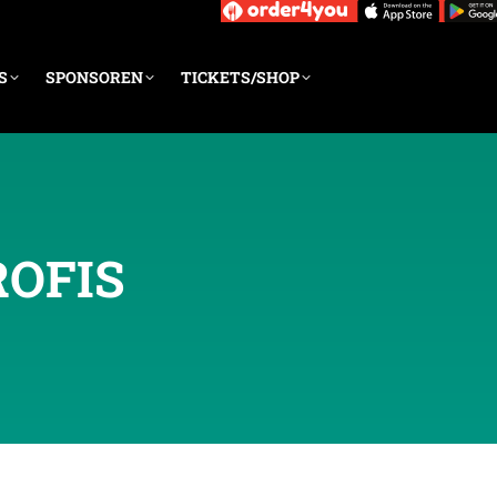
S
SPONSOREN
TICKETS/SHOP
ROFIS