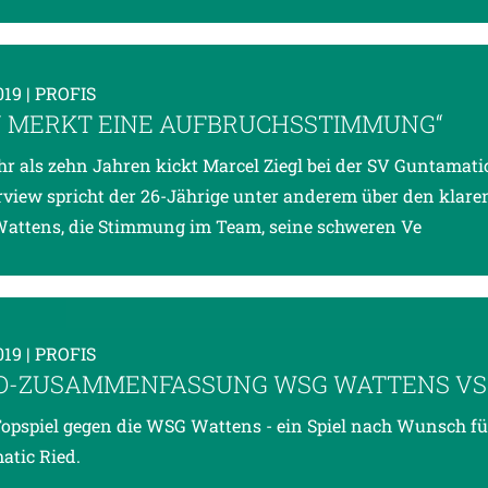
019
| PROFIS
 MERKT EINE AUFBRUCHSSTIMMUNG“
hr als zehn Jahren kickt Marcel Ziegl bei der SV Guntamatic
rview spricht der 26-Jährige unter anderem über den klare
attens, die Stimmung im Team, seine schweren Ve
019
| PROFIS
O-ZUSAMMENFASSUNG WSG WATTENS VS.
Topspiel gegen die WSG Wattens - ein Spiel nach Wunsch fü
tic Ried.