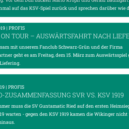
nmal auf das KSV-Spiel zurück und sprechen darüber wie 
019
| PROFIS
 ON TOUR – AUSWÄRTSFAHRT NACH LIEF
sam mit unserem Fanclub Schwarz-Grün und der Firma
rtner geht es am Freitag, dem 15. März zum Auswärtsspiel
Liefering.
019
| PROFIS
O-ZUSAMMENFASSUNG SVR VS. KSV 1919
mer muss die SV Guntamatic Ried auf den ersten Heimsie
19 warten - gegen den KSV 1919 kamen die Wikinger nicht
 hinaus.