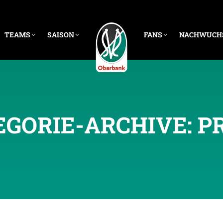
TEAMS
SAISON
FANS
NACHWUCH
EGORIE-ARCHIVE:
P