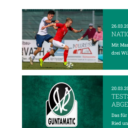
26.03.2
NATI
Mit Mar
drei Wi
20.03.2
TEST
ABGE
Das für
Ried un