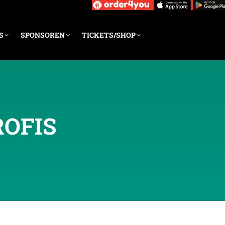
S
SPONSOREN
TICKETS/SHOP
ROFIS