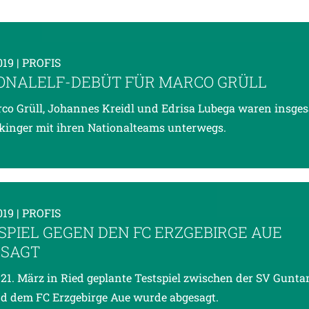
019
| PROFIS
ONALELF-DEBÜT FÜR MARCO GRÜLL
co Grüll, Johannes Kreidl und Edrisa Lubega waren insge
kinger mit ihren Nationalteams unterwegs.
019
| PROFIS
SPIEL GEGEN DEN FC ERZGEBIRGE AUE
SAGT
 21. März in Ried geplante Testspiel zwischen der SV Gunta
d dem FC Erzgebirge Aue wurde abgesagt.