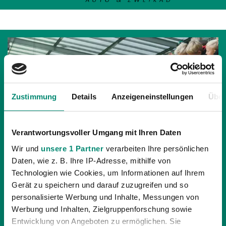
Zustimmung
Details
Anzeigeneinstellungen
Über
Verantwortungsvoller Umgang mit Ihren Daten
Wir und
unsere 1 Partner
verarbeiten Ihre persönlichen
Daten, wie z. B. Ihre IP-Adresse, mithilfe von
Technologien wie Cookies, um Informationen auf Ihrem
Gerät zu speichern und darauf zuzugreifen und so
18.11.2021
| ALLGEMEINE NEWS, PROFIS
personalisierte Werbung und Inhalte, Messungen von
JUGENDTAG BEIM MATCH GEGEN
Werbung und Inhalten, Zielgruppenforschung sowie
HARTBERG
Entwicklung von Angeboten zu ermöglichen. Sie