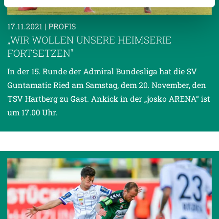
17.11.2021
| PROFIS
Weitere Details, insbesondere zu Speicherdauer und
„WIR WOLLEN UNSERE HEIMSERIE
Empfänger entnehmen Sie unserer
FORTSETZEN“
Datenschutzerklärung
.
In der 15. Runde der Admiral Bundesliga hat die SV
Guntamatic Ried am Samstag, dem 20. November, den
TSV Hartberg zu Gast. Ankick in der „josko ARENA“ ist
um 17.00 Uhr.