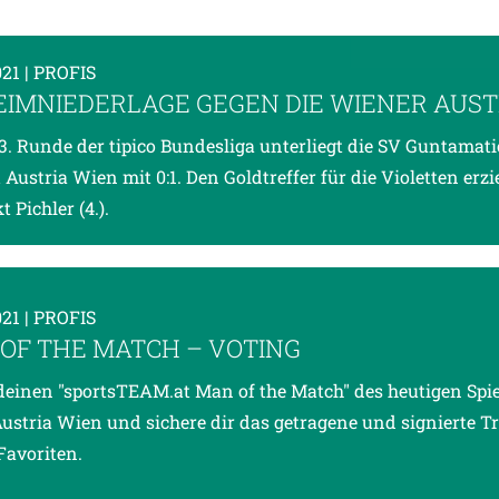
021
| PROFIS
HEIMNIEDERLAGE GEGEN DIE WIENER AUST
13. Runde der tipico Bundesliga unterliegt die SV Guntamati
Austria Wien mit 0:1. Den Goldtreffer für die Violetten erzi
 Pichler (4.).
021
| PROFIS
OF THE MATCH – VOTING
einen "sportsTEAM.at Man of the Match" des heutigen Spie
ustria Wien und sichere dir das getragene und signierte Tr
Favoriten.