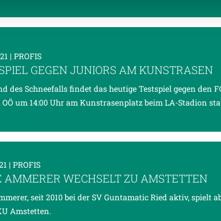
021
| PROFIS
SPIEL GEGEN JUNIORS AM KUNSTRASEN
d des Schneefalls findet das heutige Testspiel gegen den F
 OÖ um 14:00 Uhr am Kunstrasenplatz beim LA-Stadion stat
021
| PROFIS
 AMMERER WECHSELT ZU AMSTETTEN
merer, seit 2010 bei der SV Guntamatic Ried aktiv, spielt ab
KU Amstetten.