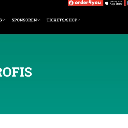
S
SPONSOREN
TICKETS/SHOP
ROFIS