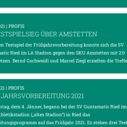
021
| PROFIS
TESTSPIELSIEG ÜBER AMSTETTEN
en Testspiel der Frühjahrsvorbereitung konnte sich die SV
tic Ried im LA Stadion gegen den SKU Amstetten mit 2:0
tzen. Bernd Gschweidl und Marcel Ziegl erzielten die Treffe
021
| PROFIS
JAHRSVORBEREITUNG 2021
ag, dem 4. Jänner, begann bei der SV Guntamatic Ried im
thletikstadion („altes Stadion“) in Ried das
itungsprogramm auf das Frühjahr 2021. Es stehen drei Test