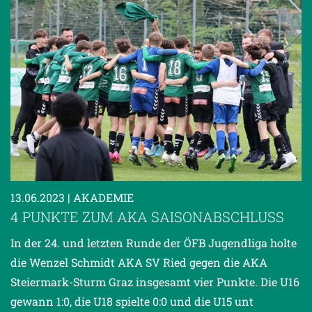
13.06.2023
| AKADEMIE
4 PUNKTE ZUM AKA SAISONABSCHLUSS
In der 24. und letzten Runde der ÖFB Jugendliga holte
die Wenzel Schmidt AKA SV Ried gegen die AKA
Steiermark-Sturm Graz insgesamt vier Punkte. Die U16
gewann 1:0, die U18 spielte 0:0 und die U15 unt