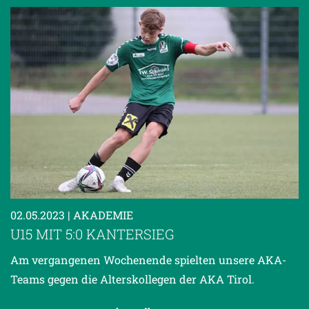
02.05.2023
| AKADEMIE
U15 MIT 5:0 KANTERSIEG
Am vergangenen Wochenende spielten unsere AKA-
Teams gegen die Alterskollegen der AKA Tirol.