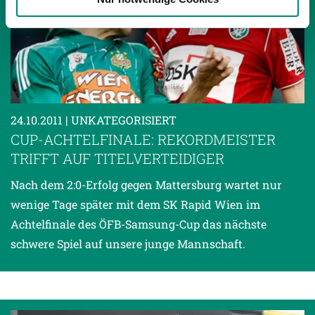
gesammelt haben.
Weitere Details, insbesondere zu Speicherdauer und
Empfänger entnehmen Sie unserer
Datenschutzerklärung
.
24.10.2011
| UNKATEGORISIERT
CUP-ACHTELFINALE: REKORDMEISTER
TRIFFT AUF TITELVERTEIDIGER
Nach dem 2:0-Erfolg gegen Mattersburg wartet nur
wenige Tage später mit dem SK Rapid Wien im
Achtelfinale des ÖFB-Samsung-Cup das nächste
schwere Spiel auf unsere junge Mannschaft.