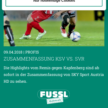
Nur notwendige Cookies
haben oder die sie im Rahmen Ihrer Nutzung der Dienste
gesammelt haben.
Weitere Details, insbesondere zu Speicherdauer und
Empfänger entnehmen Sie unserer
Datenschutzerklärung
.
09.04.2018
| PROFIS
ZUSAMMENFASSUNG KSV VS. SVR
Die Highlights vom Remis gegen Kapfenberg sind ab
sofort in der Zusammenfassung von SKY Sport Austria
HD zu sehen.