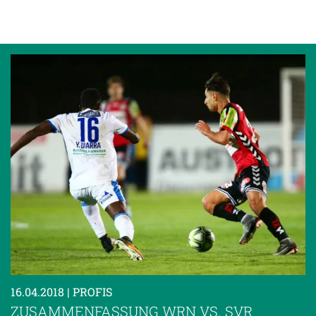
16.04.2018
| PROFIS
ZUSAMMENFASSUNG WRN VS. SVR