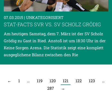
07.03.2015
| UNKATEGORISIERT
STAT-FACTS SVR VS. SV SCHOLZ GRÖDIG
Am heutigen Samstag, dem 7. März ist der SV Scholz
Grödig zu Gast in Ried. Anstoß ist um 18:30 Uhr in der
Keine Sorgen Arena. Die Statistik zeigt eine komplett
ausgeglichene Bilanz zwischen den Rie
←
1
…
119
120
121
122
123
…
287
→