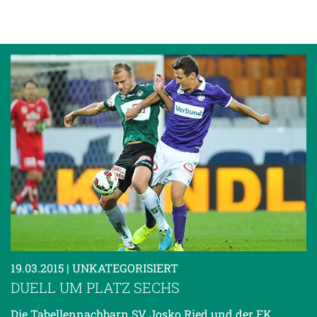
19.03.2015
| UNKATEGORISIERT
DUELL UM PLATZ SECHS
Die Tabellennachbarn SV Josko Ried und der FK