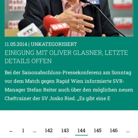
11.05.2014
| UNKATEGORISIERT
EINIGUNG MIT OLIVER GLASNER, LETZTE
DETAILS OFFEN
Bei der Saisonabschluss-Pressekonferenz am Sonntag
vor dem Match gegen Rapid Wien informierte SVR-
Manager Stefan Reiter auch über den möglichen neuen
Cheftrainer der SV Josko Ried. „Es gibt eine E
←
1
…
142
143
144
145
146
…