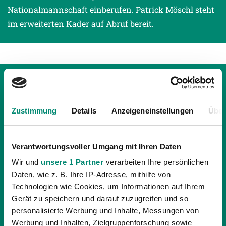
Nationalmannschaft einberufen. Patrick Möschl steht
im erweiterten Kader auf Abruf bereit.
Zustimmung
Details
Anzeigeneinstellungen
Über
Verantwortungsvoller Umgang mit Ihren Daten
Wir und
unsere 1 Partner
verarbeiten Ihre persönlichen
Daten, wie z. B. Ihre IP-Adresse, mithilfe von
Technologien wie Cookies, um Informationen auf Ihrem
Gerät zu speichern und darauf zuzugreifen und so
personalisierte Werbung und Inhalte, Messungen von
20.05.2014
| UNKATEGORISIERT
Werbung und Inhalten, Zielgruppenforschung sowie