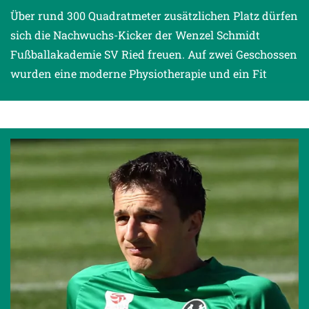
Über rund 300 Quadratmeter zusätzlichen Platz dürfen
sich die Nachwuchs-Kicker der Wenzel Schmidt
Fußballakademie SV Ried freuen. Auf zwei Geschossen
wurden eine moderne Physiotherapie und ein Fit