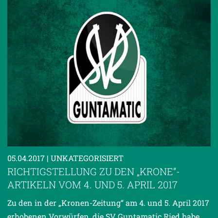
05.04.2017
| UNKATEGORISIERT
RICHTIGSTELLUNG ZU DEN „KRONE“-
ARTIKELN VOM 4. UND 5. APRIL 2017
Zu den in der „Kronen-Zeitung“ am 4. und 5. April 2017
erhobenen Vorwürfen, die SV Guntamatic Ried habe