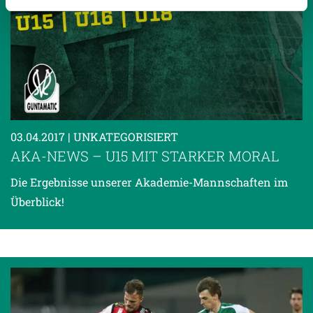
Weitere Details, insbesondere zu Speicherdauer und
Empfänger entnehmen Sie unserer
Datenschutzerklärung
.
03.04.2017
| UNKATEGORISIERT
AKA-NEWS – U15 MIT STARKER MORAL
Die Ergebnisse unserer Akademie-Mannschaften im
Überblick!