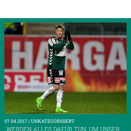
07.04.2017
| UNKATEGORISIERT
„WERDEN ALLES DAFÜR TUN, UM UNSER