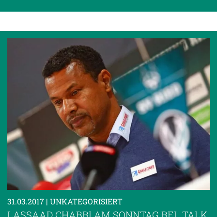
31.03.2017
| UNKATEGORISIERT
LASSAAD CHABBI AM SONNTAG BEI „TALK