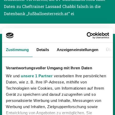
Daten zu Cheftrainer Lassaad Chabbi falsch in die
Datenbank „fußballoesterreich.at“ ei
Zustimmung
Details
Anzeigeneinstellungen
Über
Verantwortungsvoller Umgang mit Ihren Daten
Wir und
unsere 1 Partner
verarbeiten Ihre persönlichen
Daten, wie z. B. Ihre IP-Adresse, mithilfe von
Technologien wie Cookies, um Informationen auf Ihrem
Gerät zu speichern und darauf zuzugreifen und so
personalisierte Werbung und Inhalte, Messungen von
Werbung und Inhalten, Zielgruppenforschung sowie
Entwicklung von Angeboten zu ermöglichen. Sie