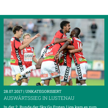
28.07.2017
| UNKATEGORISIERT
AUSWÄRTSSIEG IN LUSTENAU
In der 2. Runde der Sky Go Ersten Liga kam es zum