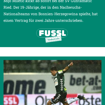
Mijo Miletic kickt ab sofort bei der SV Guntamatic
Ried. Der 19-Jährige, der in den Nachwuchs-
Nationalteams von Bosnien-Herzegowina spielte, hat
einen Vertrag für zwei Jahre unterschrieben.