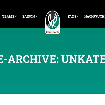
TEAMS
SAISON
FANS
NACHWUCH
E-ARCHIVE:
UNKATE