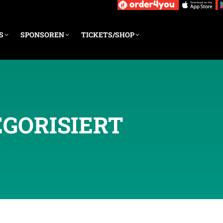
S
SPONSOREN
TICKETS/SHOP
GORISIERT