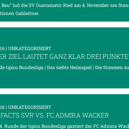
 Bau“ lud die SV Guntamatic Ried am 4. November am Stan
ationen Gahleitner.
016
| UNKATEGORISIERT
ER ZIEL LAUTET GANZ KLAR DREI PUNKTE
de tipico Bundesliga | Das siebte Heimspiel | Die Stimmen z
016
| UNKATEGORISIERT
-FACTS SVR VS. FC ADMIRA WACKER
14. Runde der tipico Bundesliga gastiert der FC Admira Wac