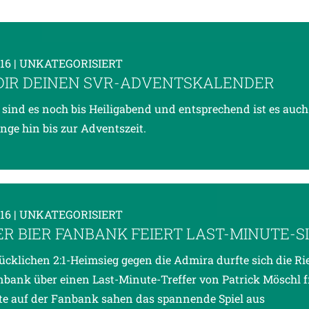
016
| UNKATEGORISIERT
DIR DEINEN SVR-ADVENTSKALENDER
 sind es noch bis Heiligabend und entsprechend ist es auch
nge hin bis zur Adventszeit.
016
| UNKATEGORISIERT
ER BIER FANBANK FEIERT LAST-MINUTE-S
ücklichen 2:1-Heimsieg gegen die Admira durfte sich die Ri
nbank über einen Last-Minute-Treffer von Patrick Möschl f
te auf der Fanbank sahen das spannende Spiel aus