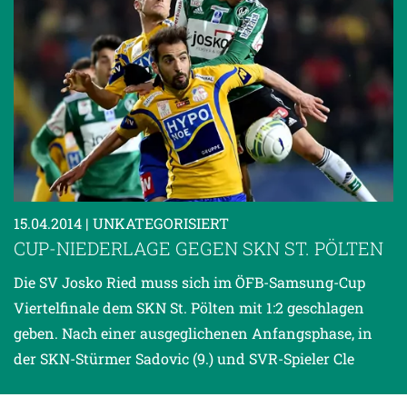
15.04.2014
| UNKATEGORISIERT
CUP-NIEDERLAGE GEGEN SKN ST. PÖLTEN
Die SV Josko Ried muss sich im ÖFB-Samsung-Cup
Viertelfinale dem SKN St. Pölten mit 1:2 geschlagen
geben. Nach einer ausgeglichenen Anfangsphase, in
der SKN-Stürmer Sadovic (9.) und SVR-Spieler Cle