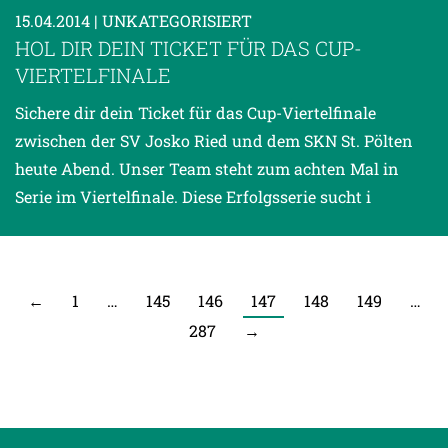
15.04.2014
| UNKATEGORISIERT
HOL DIR DEIN TICKET FÜR DAS CUP-
VIERTELFINALE
Sichere dir dein Ticket für das Cup-Viertelfinale
zwischen der SV Josko Ried und dem SKN St. Pölten
heute Abend. Unser Team steht zum achten Mal in
Serie im Viertelfinale. Diese Erfolgsserie sucht i
←
1
…
145
146
147
148
149
…
287
→