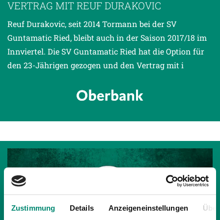
VERTRAG MIT REUF DURAKOVIC
Reuf Durakovic, seit 2014 Tormann bei der SV
Guntamatic Ried, bleibt auch in der Saison 2017/18 im
Innviertel. Die SV Guntamatic Ried hat die Option für
den 23-Jährigen gezogen und den Vertrag mit i
Zustimmung
Details
Anzeigeneinstellungen
Über