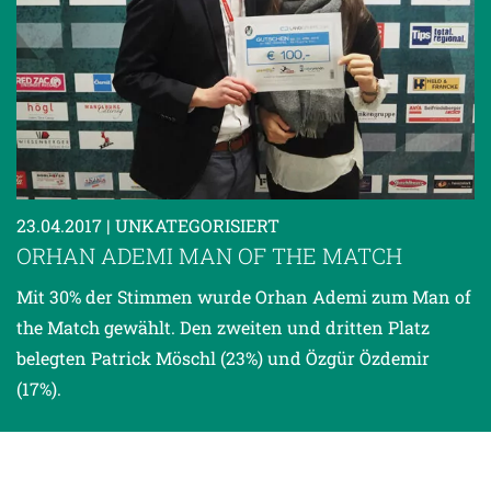
23.04.2017
| UNKATEGORISIERT
ORHAN ADEMI MAN OF THE MATCH
Mit 30% der Stimmen wurde Orhan Ademi zum Man of
the Match gewählt. Den zweiten und dritten Platz
belegten Patrick Möschl (23%) und Özgür Özdemir
(17%).