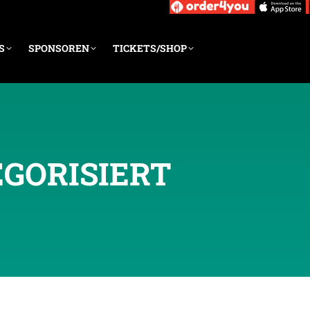
S
SPONSOREN
TICKETS/SHOP
GORISIERT