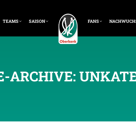
TEAMS
SAISON
FANS
NACHWUCH
E-ARCHIVE:
UNKATE