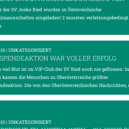
er der SV Josko Ried wurden in Österreichische
lmannschaften eingeladen! 2 mussten verletzungsbedingt
n.
010
| UNKATEGORISIERT
SPENDEAKTION WAR VOLLER ERFOLG
o viel Blut ist im VIP-Club der SV Ried noch nie geflossen: I
 kamen die Menschen zu Oberösterreichs größter
ndeaktion. Die von den Oberösterreichischen Nachrichten,
010
| UNKATEGORISIERT