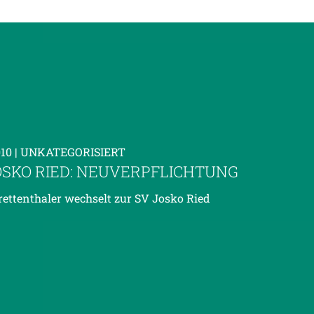
010
| UNKATEGORISIERT
OSKO RIED: NEUVERPFLICHTUNG
ettenthaler wechselt zur SV Josko Ried