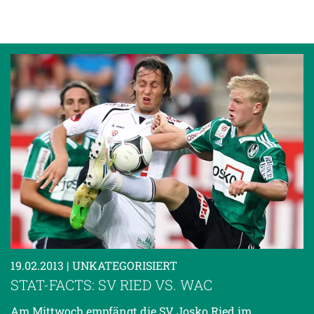
19.02.2013
| UNKATEGORISIERT
STAT-FACTS: SV RIED VS. WAC
Am Mittwoch empfängt die SV Josko Ried im