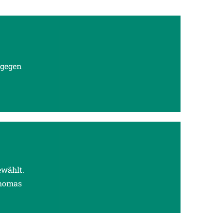
 gegen
ewählt.
Thomas