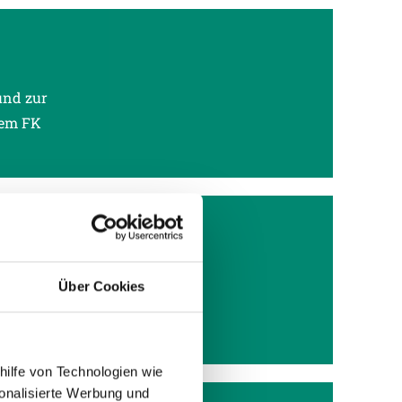
und zur
dem FK
der
Über Cookies
den
hilfe von Technologien wie
onalisierte Werbung und