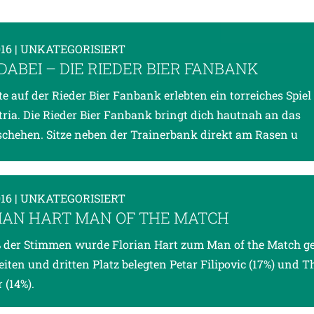
016
| UNKATEGORISIERT
 DABEI – DIE RIEDER BIER FANBANK
te auf der Rieder Bier Fanbank erlebten ein torreiches Spiel
tria. Die Rieder Bier Fanbank bringt dich hautnah an das
schehen. Sitze neben der Trainerbank direkt am Rasen u
016
| UNKATEGORISIERT
IAN HART MAN OF THE MATCH
 der Stimmen wurde Florian Hart zum Man of the Match g
iten und dritten Platz belegten Petar Filipovic (17%) und 
 (14%).