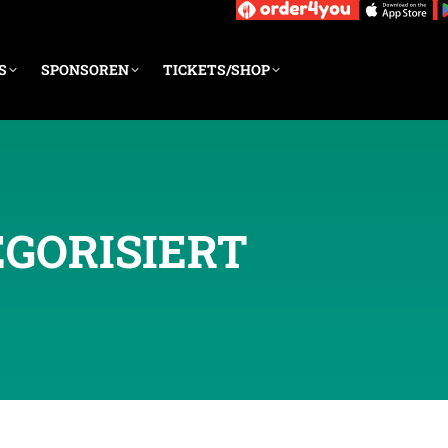
S
SPONSOREN
TICKETS/SHOP
GORISIERT