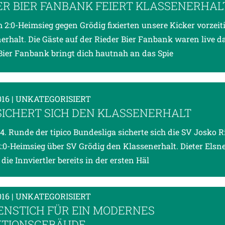
ER BIER FANBANK FEIERT KLASSENERHAL
 2:0-Heimsieg gegen Grödig fixierten unsere Kicker vorzeit
erhalt. Die Gäste auf der Rieder Bier Fanbank waren live da
Bier Fanbank bringt dich hautnah an das Spie
016
| UNKATEGORISIERT
SICHERT SICH DEN KLASSENERHALT
34. Runde der tipico Bundesliga sicherte sich die SV Josko R
:0-Heimsieg über SV Grödig den Klassenerhalt. Dieter Elsne
die Innviertler bereits in der ersten Häl
016
| UNKATEGORISIERT
ENSTICH FÜR EIN MODERNES
TIONSGEBÄUDE