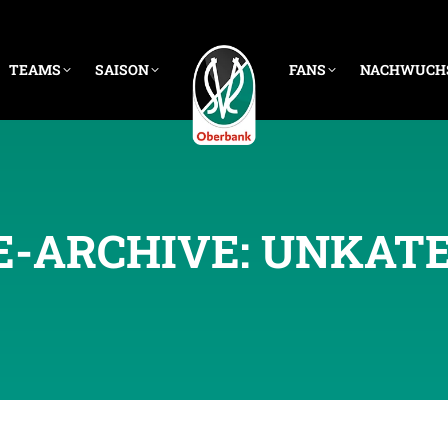
TEAMS
SAISON
FANS
NACHWUCH
E-ARCHIVE:
UNKATE