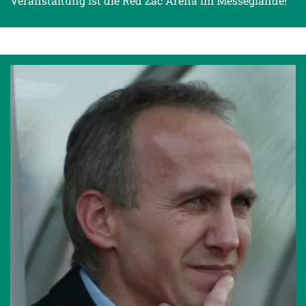
Veranstaltung ist die Red Zac Arena im Messeglände!