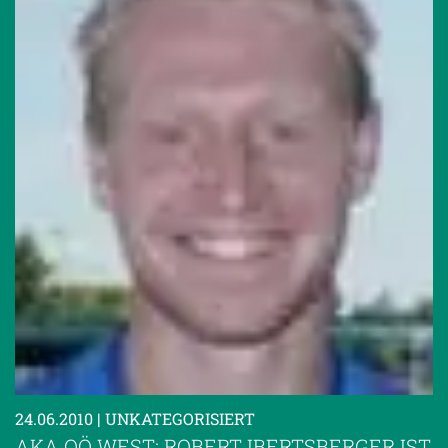
24.06.2010
| UNKATEGORISIERT
AKA OÖ WEST: ROBERT IBERTSBERGER IST