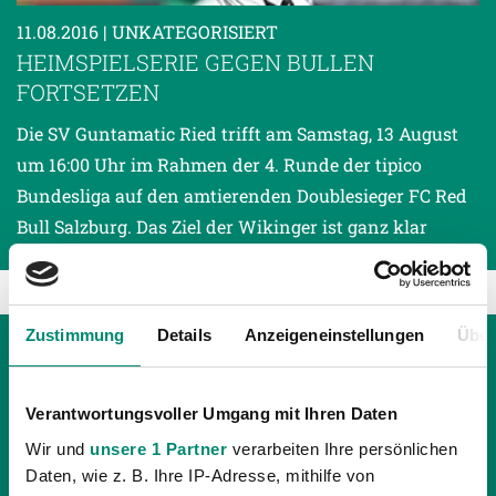
11.08.2016
| UNKATEGORISIERT
HEIMSPIELSERIE GEGEN BULLEN
FORTSETZEN
Die SV Guntamatic Ried trifft am Samstag, 13 August
um 16:00 Uhr im Rahmen der 4. Runde der tipico
Bundesliga auf den amtierenden Doublesieger FC Red
Bull Salzburg. Das Ziel der Wikinger ist ganz klar
Zustimmung
Details
Anzeigeneinstellungen
Über
Verantwortungsvoller Umgang mit Ihren Daten
Wir und
unsere 1 Partner
verarbeiten Ihre persönlichen
Daten, wie z. B. Ihre IP-Adresse, mithilfe von