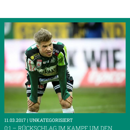
11.03.2017
| UNKATEGORISIERT
0:1 – RÜCKSCHLAG IM KAMPF UM DEN