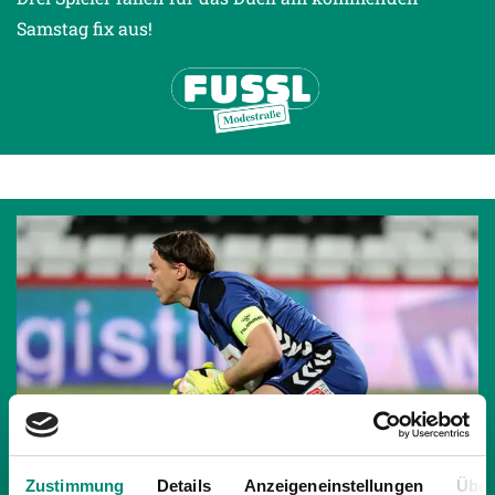
Samstag fix aus!
Zustimmung
Details
Anzeigeneinstellungen
Über