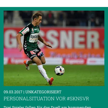
09.03.2017
| UNKATEGORISIERT
PERSONALSITUATION VOR #SKNSVR
Drei Spieler fallen für das Duell am kommenden