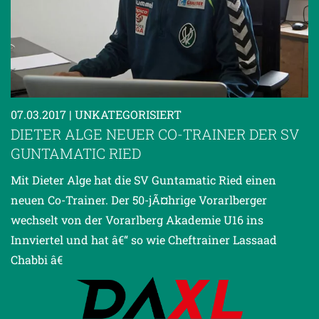
07.03.2017
| UNKATEGORISIERT
DIETER ALGE NEUER CO-TRAINER DER SV
GUNTAMATIC RIED
Mit Dieter Alge hat die SV Guntamatic Ried einen
neuen Co-Trainer. Der 50-jÃ¤hrige Vorarlberger
wechselt von der Vorarlberg Akademie U16 ins
Innviertel und hat â€“ so wie Cheftrainer Lassaad
Chabbi â€