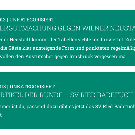
013
| UNKATEGORISIERT
ERGUTMACHUNG GEGEN WIENER NEUST
ner Neustadt kommt der Tabellensiebte ins Innviertel. Zule
 die Gäste klar ansteigende Form und punkteten regelmäßig
wollen den Ausrutscher gegen Innsbruck vergessen ma
013
| UNKATEGORISIERT
RTIKEL DER RUNDE – SV RIED BADETUCH
mer ist da, passend dazu gibt es jetzt das SV Ried Badetuc
t