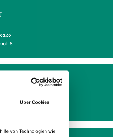
N
Josko
och 8.
 Tore
Über Cookies
hilfe von Technologien wie