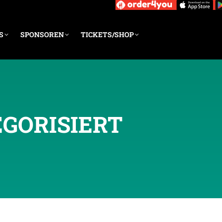
S
SPONSOREN
TICKETS/SHOP
GORISIERT