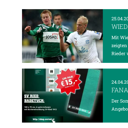
25.04.2
WIED
Mit Wie
zeigten
Rieder 
24.04.2
FANA
Der Som
Angebo