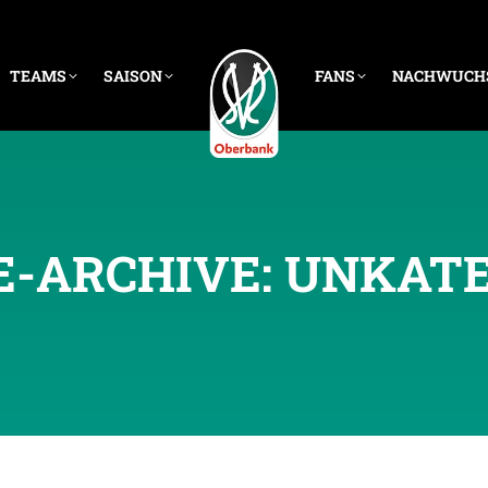
TEAMS
SAISON
FANS
NACHWUCH
E-ARCHIVE:
UNKATE