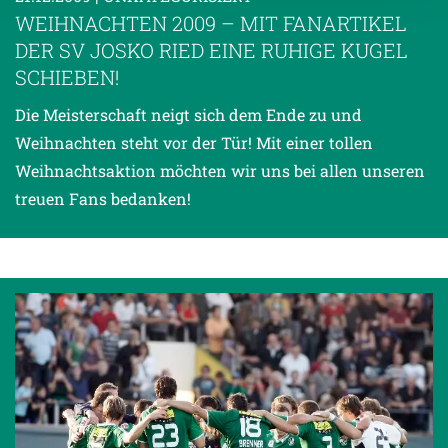
Empfänger entnehmen Sie unserer
WEIHNACHTEN 2009 – MIT FANARTIKEL
Datenschutzerklärung
.
DER SV JOSKO RIED EINE RUHIGE KUGEL
SCHIEBEN!
Die Meisterschaft neigt sich dem Ende zu und
Weihnachten steht vor der Tür! Mit einer tollen
Weihnachtsaktion möchten wir uns bei allen unseren
treuen Fans bedanken!