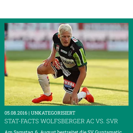
05.08.2016
| UNKATEGORISIERT
STAT-FACTS WOLFSBERGER AC VS. SVR
Am Samstag, 6. August bestreitet die SV Guntamatic