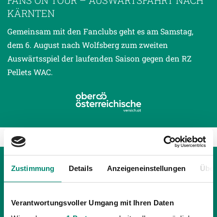
KÄRNTEN
Gemeinsam mit den Fanclubs geht es am Samstag,
dem 6. August nach Wolfsberg zum zweiten
Auswärtsspiel der laufenden Saison gegen den RZ
Pellets WAC.
Zustimmung
Details
Anzeigeneinstellungen
Über
Verantwortungsvoller Umgang mit Ihren Daten