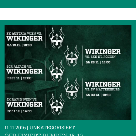
11.11.2016
| UNKATEGORISIERT
ÖFB FIXIERT RUNDEN 15-19