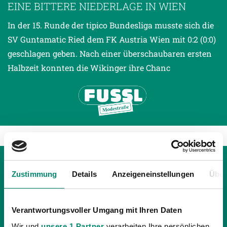
EINE BITTERE NIEDERLAGE IN WIEN
In der 15. Runde der tipico Bundesliga musste sich die
SV Guntamatic Ried dem FK Austria Wien mit 0:2 (0:0)
geschlagen geben. Nach einer überschaubaren ersten
Halbzeit konnten die Wikinger ihre Chanc
Zustimmung
Details
Anzeigeneinstellungen
Über
Verantwortungsvoller Umgang mit Ihren Daten
Wir und
unsere 1 Partner
verarbeiten Ihre persönlichen