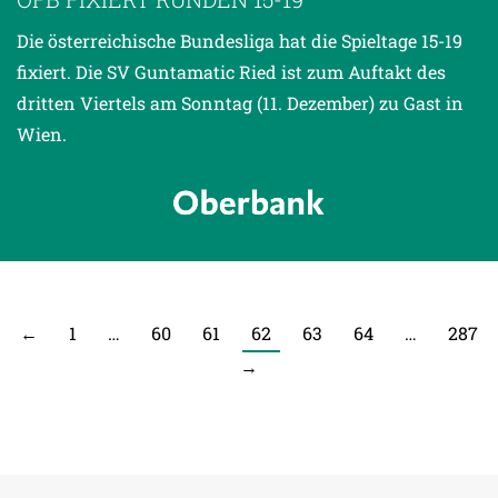
Die österreichische Bundesliga hat die Spieltage 15-19
fixiert. Die SV Guntamatic Ried ist zum Auftakt des
dritten Viertels am Sonntag (11. Dezember) zu Gast in
Wien.
←
1
…
60
61
62
63
64
…
287
→