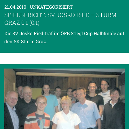
21.04.2010
| UNKATEGORISIERT
SPIELBERICHT: SV JOSKO RIED – STURM
GRAZ 0:1 (0:1)
Die SV Josko Ried traf im ÖFB Stiegl Cup Halbfinale auf
den SK Sturm Graz.