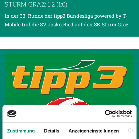
STURM GRAZ: 1:2 (1:0)
In der 33. Runde der tipp3 Bundesliga powered by T-
Mobile traf die SV Josko Ried auf den SK Sturm Graz!
Zustimmung
Details
Anzeigeneinstellungen
Über