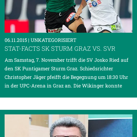
06.11.2015
| UNKATEGORISIERT
STAT-FACTS SK STURM GRAZ VS. SVR
Am Samstag, 7. November trifft die SV Josko Ried auf
den SK Puntigamer Sturm Graz. Schiedsrichter
Christopher Jäger pfeifft die Begegnung um 18:30 Uhr
in der UPC-Arena in Graz an. Die Wikinger konnte